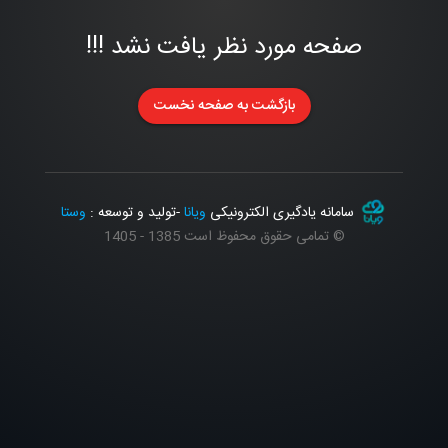
صفحه مورد نظر یافت نشد !!!
بازگشت به صفحه نخست
سامانه یادگیری الکترونیکی
ویانا
-تولید و توسعه :
وستا
© تمامی حقوق محفوظ است 1385 - 1405